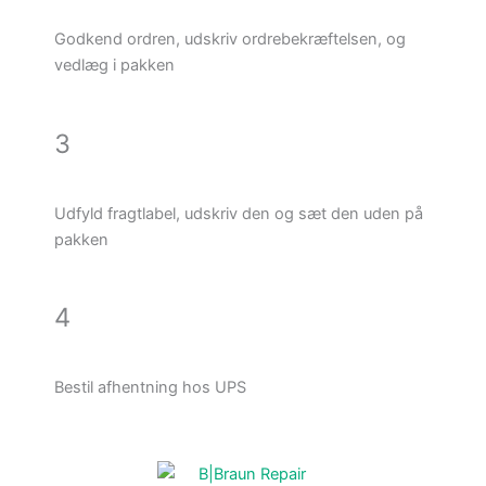
Godkend ordren, udskriv ordrebekræftelsen, og
vedlæg i pakken
3
Udfyld fragtlabel, udskriv den og sæt den uden på
pakken
4
Bestil afhentning hos UPS