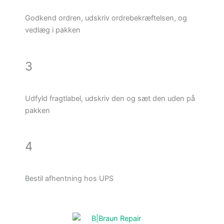
Godkend ordren, udskriv ordrebekræftelsen, og
vedlæg i pakken
3
Udfyld fragtlabel, udskriv den og sæt den uden på
pakken
4
Bestil afhentning hos UPS