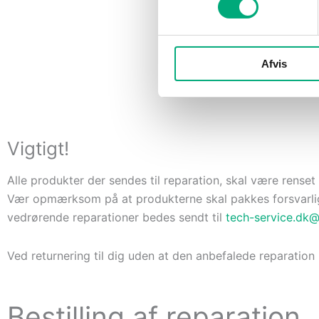
Afvis
Vigtigt!
Alle produkter der sendes til reparation, skal være renset 
Vær opmærksom på at produkterne skal pakkes forsvarligt 
vedrørende reparationer bedes sendt til
tech-service.dk
Ved returnering til dig uden at den anbefalede reparation
Bestilling af reparation