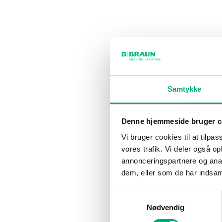
Samtykke
Denne hjemmeside bruger c
Vi bruger cookies til at tilpas
vores trafik. Vi deler også 
annonceringspartnere og anal
dem, eller som de har indsaml
Samtykkevalg
Nødvendig