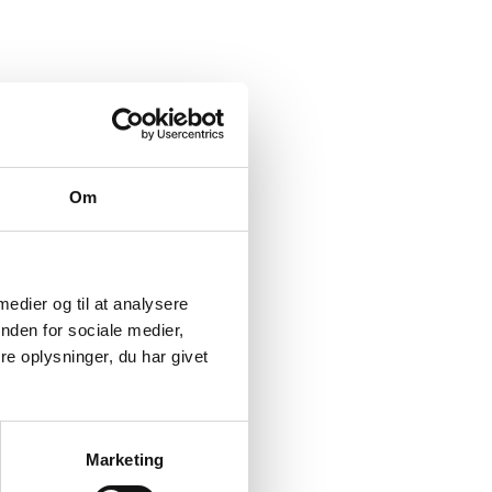
Om
 medier og til at analysere
nden for sociale medier,
e oplysninger, du har givet
Marketing