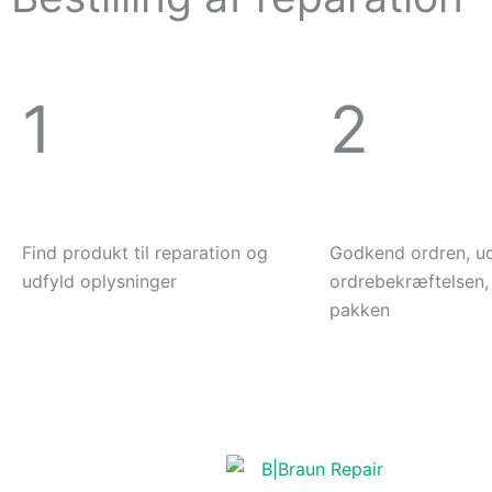
1
2
Find produkt til reparation og
Godkend ordren, ud
udfyld oplysninger
ordrebekræftelsen,
pakken