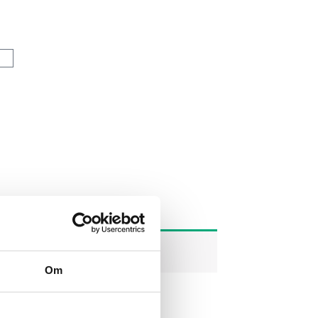
Kurv
Om