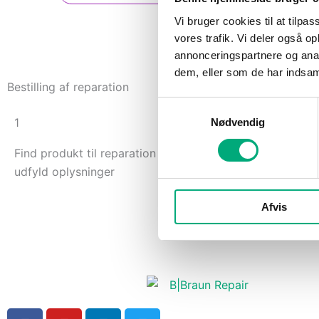
Vi bruger cookies til at tilpas
vores trafik. Vi deler også 
annonceringspartnere og anal
dem, eller som de har indsaml
Bestilling af reparation
Samtykkevalg
1
2
Nødvendig
Find produkt til reparation og
Godkend ordren, ud
udfyld oplysninger
ordrebekræftelsen,
pakken
Afvis
F
Y
L
T