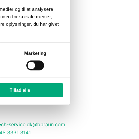
 medier og til at analysere
nden for sociale medier,
e oplysninger, du har givet
Marketing
il afhentning hos UPS
Tillad alle
ech-service.dk@bbraun.com
45 3331 3141